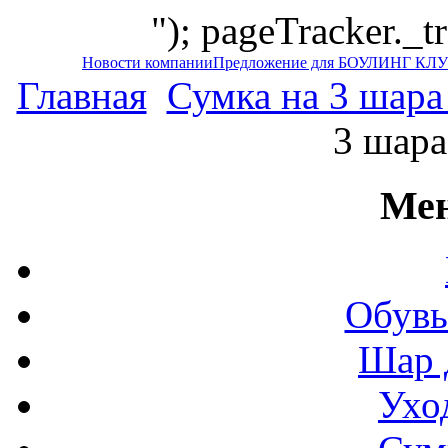
"); pageTracker._t
Новости компании
Предложение для БОУЛИНГ КЛ
Главная
Сумка на 3 шара
3 шара
Мен
Обувь
Шар 
Ухо