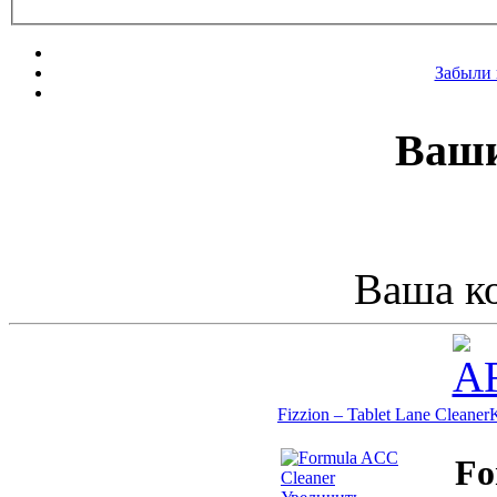
Забыли 
Ваши
Ваша ко
Fizzion – Tablet Lane Cleaner
Fo