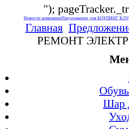
"); pageTracker._t
Новости компании
Предложение для БОУЛИНГ КЛ
Главная
Предложен
РЕМОНТ ЭЛЕКТ
Мен
Обувь
Шар 
Ухо