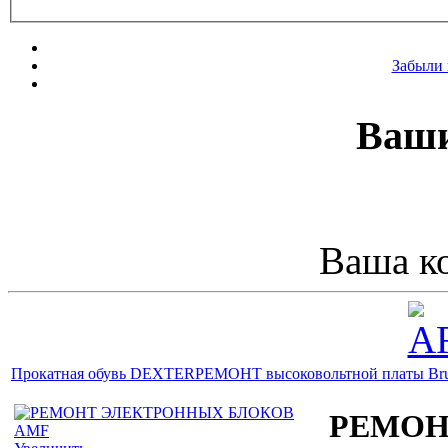
Забыли 
Ваши
Ваша ко
Прокатная обувь DEXTER
РЕМОНТ высоковольтной платы Br
РЕМОН